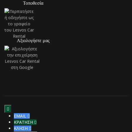
Τοποθεσία
Αξιολογήστε μας

EMAIL

ΚΡΑΤΗΣΗ

ΚΛΗΣΗ
