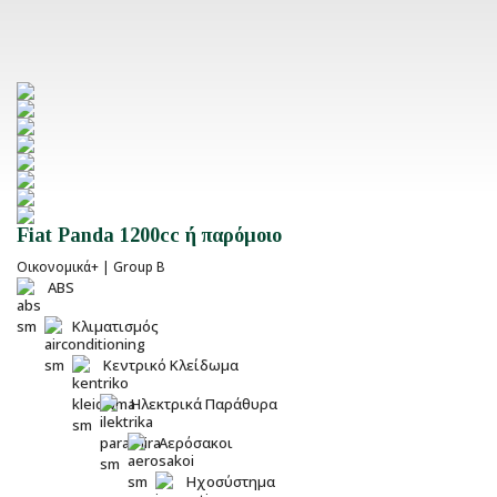
Fiat Panda 1200cc ή παρόμοιο
Οικονομικά+ | Group B
ABS
Κλιματισμός
Κεντρικό Κλείδωμα
Ηλεκτρικά Παράθυρα
Αερόσακοι
Ηχοσύστημα