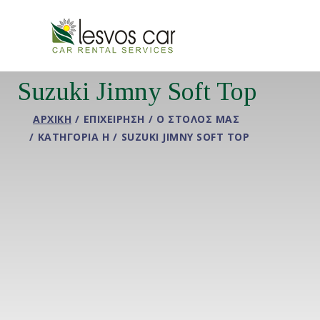
Suzuki Jimny Soft Top
ΑΡΧΙΚΉ
ΕΠΙΧΕΊΡΗΣΗ
Ο ΣΤΌΛΟΣ ΜΑΣ
ΚΑΤΗΓΟΡΊΑ H
SUZUKI JIMNY SOFT TOP